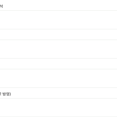
참석
2 방영)