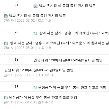
21
방짜 유기장 이 종덕 종친 전시장 방문
방짜 유기장 이 종덕 종친 전시장 방문
관리자 | 2026-08-02 | 조회수:5
20
왕과 사는 남자 ! 엄흥도와 유해진 (부제 : 외
왕과 사는 남자 ! 엄흥도와 유해진 (부제 : 외로운 이와 함께하는 길
관리자 | 2026-05-01 | 조회수:9
19
인생 내컷 120화/대전MBC-26년3월15일 방영
인생 내컷 120화/대전MBC-26년3월15일 방영
관리자 | 2026-03-17 | 조회수:10
18
원정공파 이 웅철 부여 홍산 향교 전교로 취임
원정공파 이 웅철 부여 홍산 향교 전교로 취임
관리자 | 2026-01-18 | 조회수:12